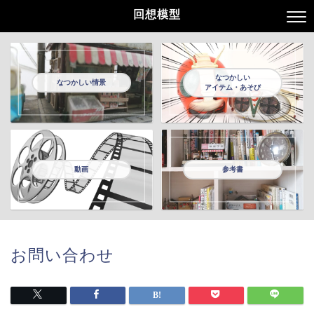
回想模型
なつかしい
なつかしい情景
アイテム・あそび
動画
参考書
お問い合わせ