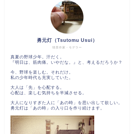
勇元灯（Tsutomu Usui）
情景作家・モデラー
真夏の野球少年。汗だく。
『明日は、筋肉痛。いやだな。』と、考えるだろうか？
今、野球を楽しむ。それだけ。
私の少年時代も充実していた。
大人は「先」を心配する。
心配は、楽しむ気持ちを半減させる。
大人になりすぎた人に「あの時」を思い出して欲しい。
勇元灯は「あの時」の入り口を作り続けます。