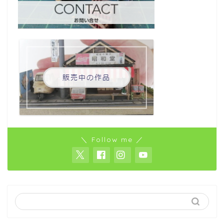
＼ Follow me ／