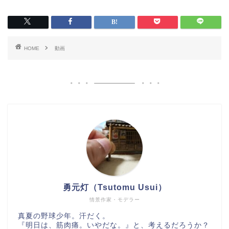
HOME
動画
勇元灯（Tsutomu Usui）
情景作家・モデラー
真夏の野球少年。汗だく。
『明日は、筋肉痛。いやだな。』と、考えるだろうか？