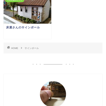
工夫＆製作ヒント
床屋さんのサインポール
HOME
サインポール