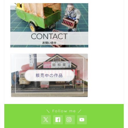
＼ Follow me ／