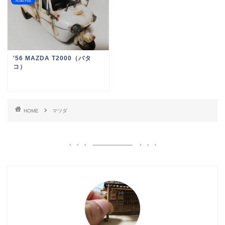
完成作品
'56 MAZDA T2000（バタ
コ）
HOME
マツダ