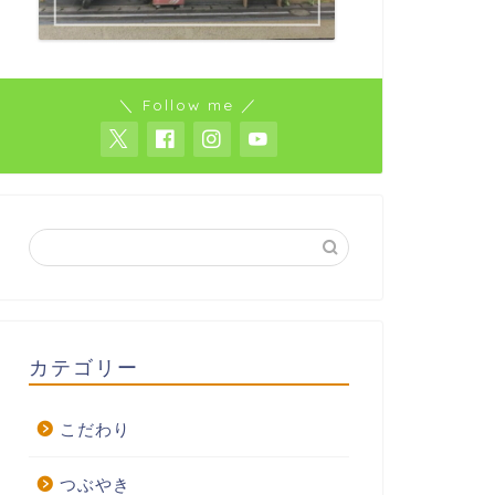
＼ Follow me ／
カテゴリー
こだわり
つぶやき