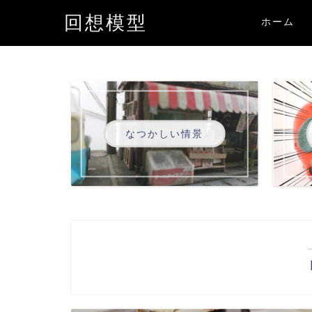
回想模型
ホーム
なつかしい情景