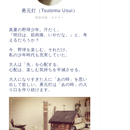
勇元灯（Tsutomu Usui）
情景作家・モデラー
真夏の野球少年。汗だく。
『明日は、筋肉痛。いやだな。』と、考
えるだろうか？
今、野球を楽しむ。それだけ。
私の少年時代も充実していた。
大人は「先」を心配する。
心配は、楽しむ気持ちを半減させる。
大人になりすぎた人に「あの時」を思い
出して欲しい。勇元灯は「あの時」の入
り口を作り続けます。