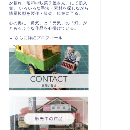
夕暮れ・昭和の駄菓子屋さん」にて初入
賞。 いろいろな手法・素材を探しながら
情景模型を製作・販売、現在に至る。
心の奥に「勇気」と「元気」の「灯」が
ともるような作品を心掛けている。
→
さらに詳細プロフィール