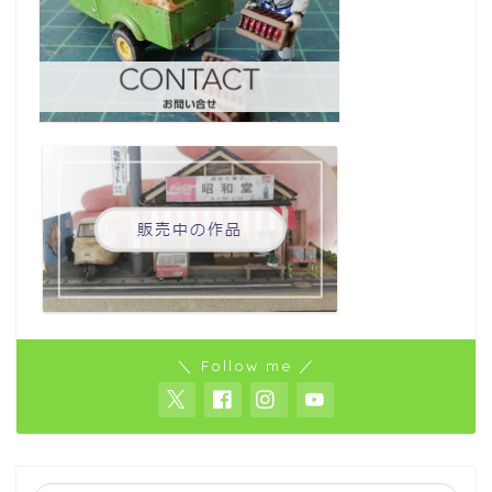
＼ Follow me ／