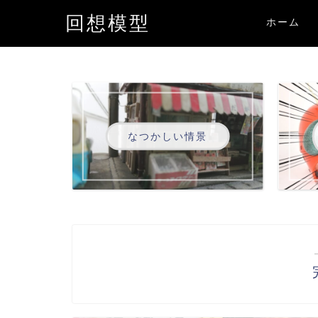
回想模型
ホーム
なつかしい情景