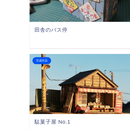
田舎のバス停
完成作品
駄菓子屋 No.1