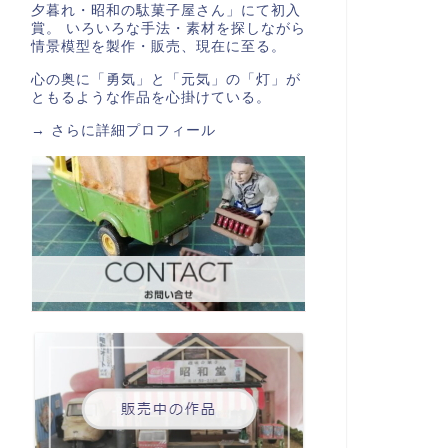
夕暮れ・昭和の駄菓子屋さん」にて初入
賞。 いろいろな手法・素材を探しながら
情景模型を製作・販売、現在に至る。
心の奥に「勇気」と「元気」の「灯」が
ともるような作品を心掛けている。
→
さらに詳細プロフィール