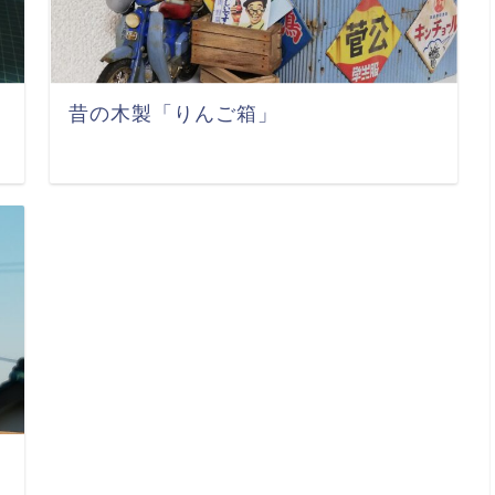
昔の木製「りんご箱」