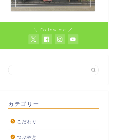
＼ Follow me ／
カテゴリー
こだわり
つぶやき