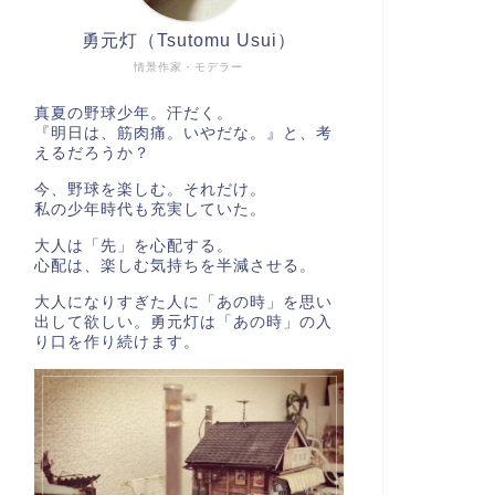
勇元灯（Tsutomu Usui）
情景作家・モデラー
真夏の野球少年。汗だく。
『明日は、筋肉痛。いやだな。』と、考
えるだろうか？
今、野球を楽しむ。それだけ。
私の少年時代も充実していた。
大人は「先」を心配する。
心配は、楽しむ気持ちを半減させる。
大人になりすぎた人に「あの時」を思い
出して欲しい。勇元灯は「あの時」の入
り口を作り続けます。