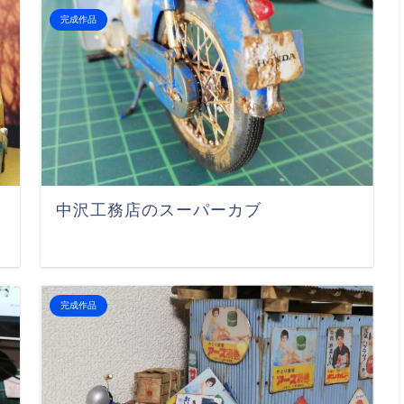
完成作品
中沢工務店のスーパーカブ
完成作品