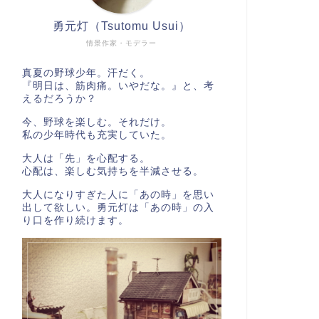
勇元灯（Tsutomu Usui）
情景作家・モデラー
真夏の野球少年。汗だく。
『明日は、筋肉痛。いやだな。』と、考
えるだろうか？
今、野球を楽しむ。それだけ。
私の少年時代も充実していた。
大人は「先」を心配する。
心配は、楽しむ気持ちを半減させる。
大人になりすぎた人に「あの時」を思い
出して欲しい。勇元灯は「あの時」の入
り口を作り続けます。