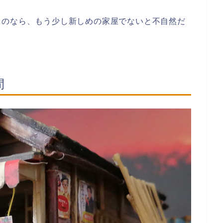
るのなら、もう少し新しめの家屋でないと不自然だ
間