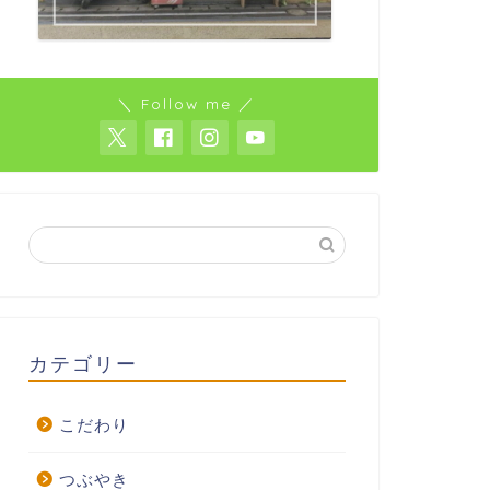
＼ Follow me ／
カテゴリー
こだわり
つぶやき