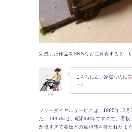
完成した作品をSNSなどに発表すると、
こんなに古い家屋なのに
～♬
少年
フリーダイヤルサービスは、1985年12
た。1985年は、昭和60年ですので、
が強すぎて看板との違和感を持たれたよ