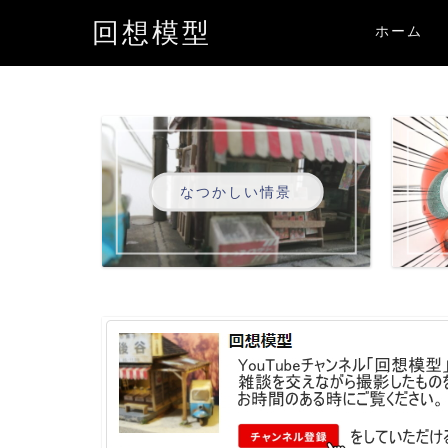
回想模型
ホーム
なつかしい情景