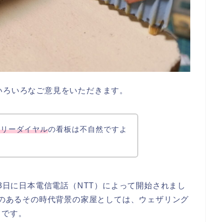
いろいろなご意見をいただきます。
フリーダイヤル
の看板は不自然ですよ
月3日に日本電信電話（NTT）によって開始されまし
看板のあるその時代背景の家屋としては、ウェザリング
うです。