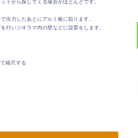
ネットから探してくる場合がほとんどです。
。
ーで出力したあとにアルミ板に貼ります。
グを行いジオラマ内の壁などに設置をします。
せて縮尺する