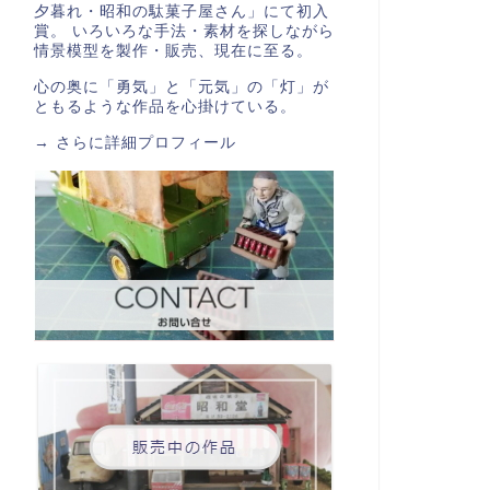
夕暮れ・昭和の駄菓子屋さん」にて初入
賞。 いろいろな手法・素材を探しながら
情景模型を製作・販売、現在に至る。
心の奥に「勇気」と「元気」の「灯」が
ともるような作品を心掛けている。
→
さらに詳細プロフィール