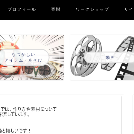
プロフィール
寄贈
ワークショップ
サイ
なつかしい
動画
アイテム・あそび