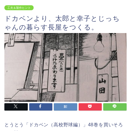
工夫＆製作ヒント
ドカベンより、太郎と幸子とじっち
ゃんの暮らす長屋をつくる。
とうとう「ドカベン（高校野球編）」48巻を買いそろ