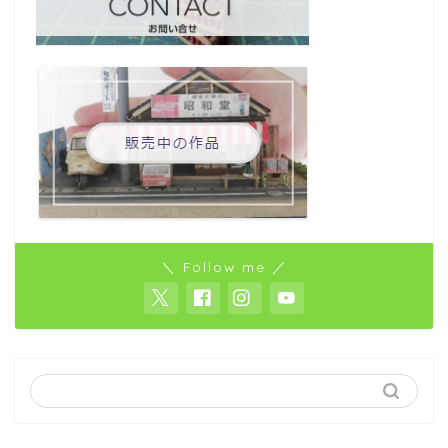
＼ Follow me ／