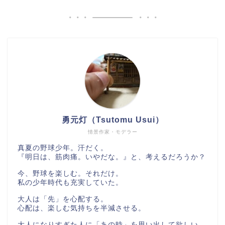
勇元灯（Tsutomu Usui）
情景作家・モデラー
真夏の野球少年。汗だく。
『明日は、筋肉痛。いやだな。』と、考えるだろうか？
今、野球を楽しむ。それだけ。
私の少年時代も充実していた。
大人は「先」を心配する。
心配は、楽しむ気持ちを半減させる。
大人になりすぎた人に「あの時」を思い出して欲しい。