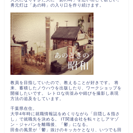
勇元灯は「あの時」の入り口を作り続けます。
教員を目指していたので、教えることが好きです。 将
来、蓄積したノウハウを出版したり、ワークショップを
開催したいです。 レトロな街並みや錆びを撮影し表現
方法の追及をしています。
千葉県在住。
大学4年時に就職情報誌をめくりながら「目隠し＆指さ
し」で就職先を決める。 IT関連会社を転々としアマゾ
ン・ジャパンを離職後、「鬱」になる。
田舎の風景が「鬱」抜けのキッカケとなり、いつでも田