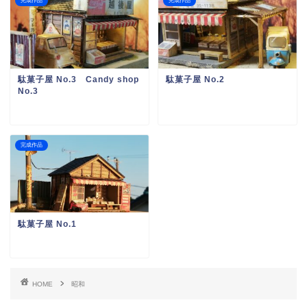
完成作品
完成作品
駄菓子屋 No.3 Candy shop
駄菓子屋 No.2
No.3
完成作品
駄菓子屋 No.1
HOME
昭和