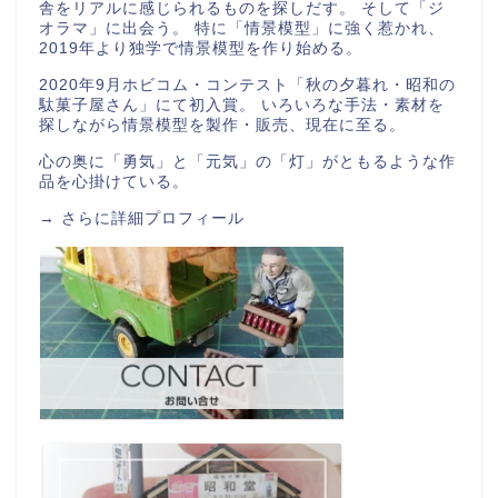
舎をリアルに感じられるものを探しだす。 そして「ジ
オラマ」に出会う。 特に「情景模型」に強く惹かれ、
2019年より独学で情景模型を作り始める。
2020年9月ホビコム・コンテスト「秋の夕暮れ・昭和の
駄菓子屋さん」にて初入賞。 いろいろな手法・素材を
探しながら情景模型を製作・販売、現在に至る。
心の奥に「勇気」と「元気」の「灯」がともるような作
品を心掛けている。
→
さらに詳細プロフィール